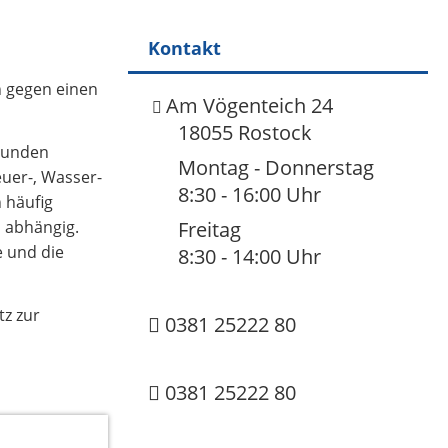
Kontakt
ch gegen einen
Am Vögenteich 24
18055 Rostock
ebunden
Montag - Donnerstag
euer-, Wasser-
8:30 - 16:00 Uhr
 häufig
n abhängig.
Freitag
e und die
8:30 - 14:00 Uhr
tz zur
0381 25222 80
0381 25222 80