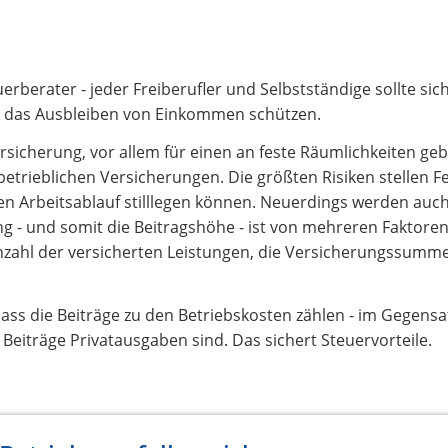
uerberater - jeder Freiberufler und Selbstständige sollte si
n das Ausbleiben von Einkommen schützen.
ersicherung, vor allem für einen an feste Räumlichkeiten g
etrieblichen Versicherungen. Die größten Risiken stellen F
en Arbeitsablauf stilllegen können. Neuerdings werden auch
fung - und somit die Beitragshöhe - ist von mehreren Faktore
Anzahl der versicherten Leistungen, die Versicherungssumm
 dass die Beiträge zu den Betriebskosten zählen - im Gegensa
iträge Privatausgaben sind. Das sichert Steuervorteile.