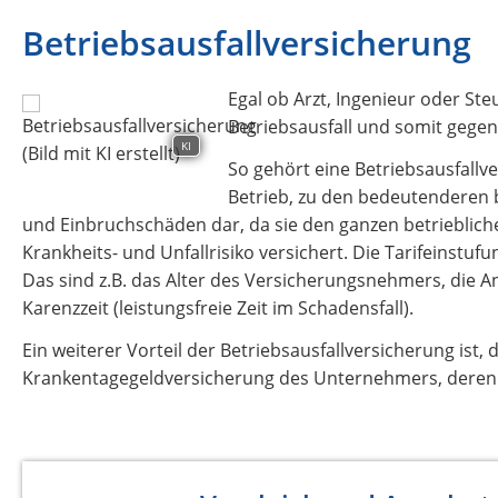
Betriebsausfallversicherung
Egal ob Arzt, Ingenieur oder Ste
Betriebsausfall und somit gege
KI
So gehört eine Betriebsausfallv
Betrieb, zu den bedeutenderen b
und Einbruchschäden dar, da sie den ganzen betrieblich
Krankheits- und Unfallrisiko versichert. Die Tarifeinstu
Das sind z.B. das Alter des Versicherungsnehmers, die 
Karenzzeit (leistungsfreie Zeit im Schadensfall).
Ein weiterer Vorteil der Betriebsausfallversicherung ist,
Krankentagegeldversicherung des Unternehmers, deren Be