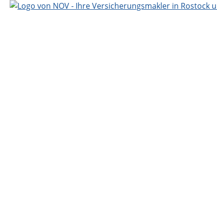
Ihre Versicherungsmakler im No
Beratung, Kompetenz und Vertrauen