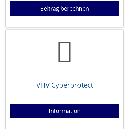
Beitrag berechnen
VHV Cyberprotect
Information