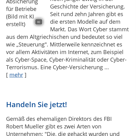
Geschichte der Versicherung.
Seit rund zehn Jahren gibt es
die ersten Modelle auf dem
KI
Markt. Das Wort Cyber stammt
aus dem Altgriechischen und bedeutet so viel
wie „Steuerung". Mittlerweile kennzeichnet es
vor allem Aktivitäten im Internet, zum Beispiel
als Cyber-Space, Cyber-Kriminalität oder Cyber-
Terrorismus. Eine Cyber-Versicherung ...
[
mehr
]
Handeln Sie jetzt!
Gemäß des ehemaligen Direktors des FBI
Robert Mueller gibt es zwei Arten von
Unternehmen: "Die, die gehackt wurden und